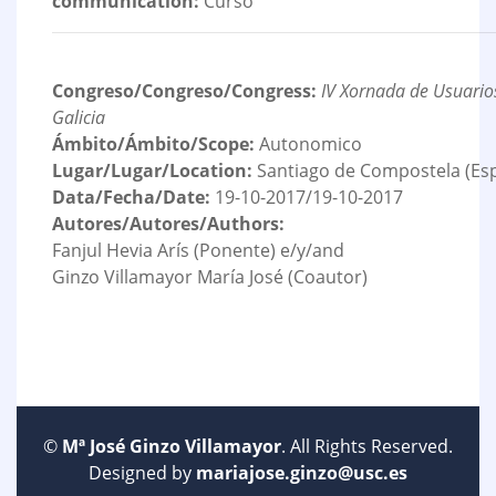
communication:
Curso
Congreso/Congreso/Congress:
IV Xornada de Usuario
Galicia
Ámbito/Ámbito/Scope:
Autonomico
Lugar/Lugar/Location:
Santiago de Compostela (Es
Data/Fecha/Date:
19-10-2017/19-10-2017
Autores/Autores/Authors:
Fanjul Hevia Arís (Ponente) e/y/and
Ginzo Villamayor María José (Coautor)
©
Mª José Ginzo Villamayor
. All Rights Reserved.
Designed by
mariajose.ginzo@usc.es