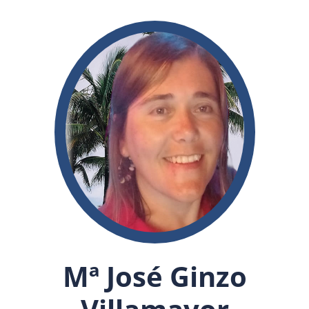
Mª José Ginzo