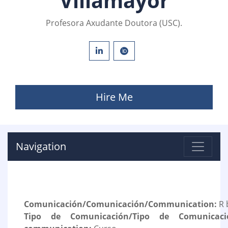
Villamayor
Profesora Axudante Doutora (USC).
Hire Me
Navigation
Comunicación/Comunicación/Communication:
R 
Tipo de Comunicación/Tipo de Comunicaci