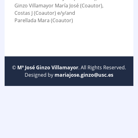
Ginzo Villamayor María José (Coautor),
Costas J (Coautor) e/y/and
Parellada Mara (Coautor)
©
Mª José Ginzo Villamayor
. All Rights Reserved.
Designed by
mariajose.ginzo@usc.es