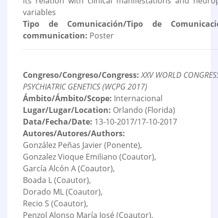
its relation with clinical manifestations and neuro
variables
Tipo de Comunicación/Tipo de Comunicaci
communication:
Poster
Congreso/Congreso/Congress:
XXV WORLD CONGRES
PSYCHIATRIC GENETICS (WCPG 2017)
Ámbito/Ámbito/Scope:
Internacional
Lugar/Lugar/Location:
Orlando (Florida)
Data/Fecha/Date:
13-10-2017/17-10-2017
Autores/Autores/Authors:
González Peñas Javier (Ponente),
Gonzalez Vioque Emiliano (Coautor),
García Alcón A (Coautor),
Boada L (Coautor),
Dorado ML (Coautor),
Recio S (Coautor),
Penzol Alonso María José (Coautor),