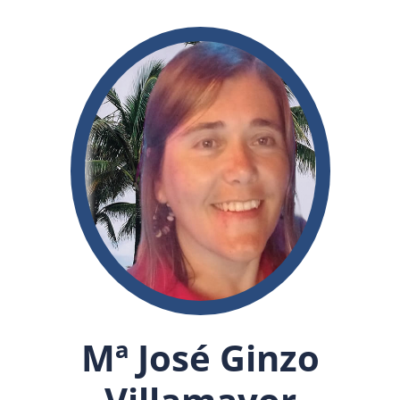
Mª José Ginzo