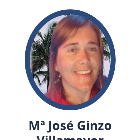
Mª José Ginzo