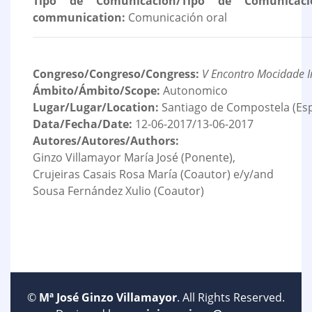
Tipo de Comunicación/Tipo de Comunicaci
communication:
Comunicación oral
Congreso/Congreso/Congress:
V Encontro Mocidade I
Ámbito/Ámbito/Scope:
Autonomico
Lugar/Lugar/Location:
Santiago de Compostela (Es
Data/Fecha/Date:
12-06-2017/13-06-2017
Autores/Autores/Authors:
Ginzo Villamayor María José (Ponente),
Crujeiras Casais Rosa María (Coautor) e/y/and
Sousa Fernández Xulio (Coautor)
©
Mª José Ginzo Villamayor
. All Rights Reserved.