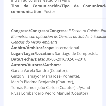
intrarradiculares: estudio in vitro
Tipo de Comunicación/Tipo de Comunicaci
communication:
Poster
Congreso/Congreso/Congress:
II Encontro Galaico-Po
Biometría, con aplicación ás Ciencias da Saúde, á Ecoloxí
Ciencias do Medio Ambiente
Ámbito/Ámbito/Scope:
Internacional
Lugar/Lugar/Location:
Santiago de Compostela
Data/Fecha/Date:
30-06-2016/02-07-2016
Autores/Autores/Authors:
García Varela Sandra (Coautor),
Ginzo Villamayor María José (Ponente),
Martín Biedma Benjamín (Coautor),
Tomás Ramos João Carlos (Coautor) e/y/and
Rivas Lombardero Pedro Manuel (Coautor)