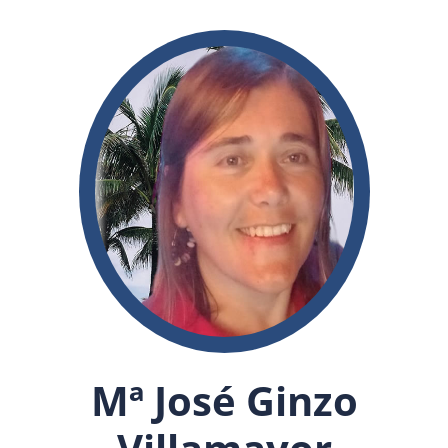
Mª José Ginzo