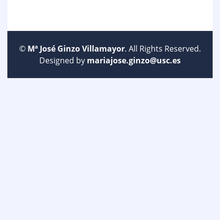
©
Mª José Ginzo Villamayor
. All Rights Reserved.
Designed by
mariajose.ginzo@usc.es