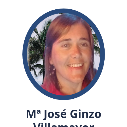
Mª José Ginzo