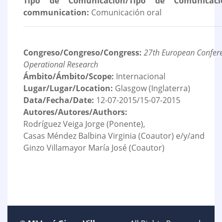
Tipo de Comunicación/Tipo de Comunicaci
communication:
Comunicación oral
Congreso/Congreso/Congress:
27th European Confer
Operational Research
Ámbito/Ámbito/Scope:
Internacional
Lugar/Lugar/Location:
Glasgow (Inglaterra)
Data/Fecha/Date:
12-07-2015/15-07-2015
Autores/Autores/Authors:
Rodríguez Veiga Jorge (Ponente),
Casas Méndez Balbina Virginia (Coautor) e/y/and
Ginzo Villamayor María José (Coautor)