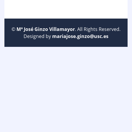
©
Mª José Ginzo Villamayor
. All Rights Reserved.
Designed by
mariajose.ginzo@usc.es