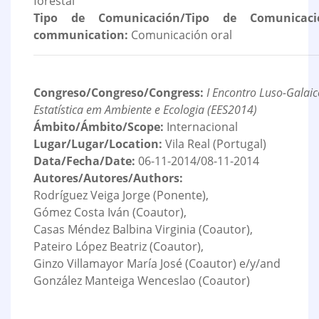
forestal
Tipo de Comunicación/Tipo de Comunicaci
communication:
Comunicación oral
Congreso/Congreso/Congress:
I Encontro Luso-Galaic
Estatística em Ambiente e Ecologia (EES2014)
Ámbito/Ámbito/Scope:
Internacional
Lugar/Lugar/Location:
Vila Real (Portugal)
Data/Fecha/Date:
06-11-2014/08-11-2014
Autores/Autores/Authors:
Rodríguez Veiga Jorge (Ponente),
Gómez Costa Iván (Coautor),
Casas Méndez Balbina Virginia (Coautor),
Pateiro López Beatriz (Coautor),
Ginzo Villamayor María José (Coautor) e/y/and
González Manteiga Wenceslao (Coautor)