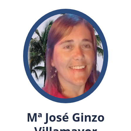
Mª José Ginzo