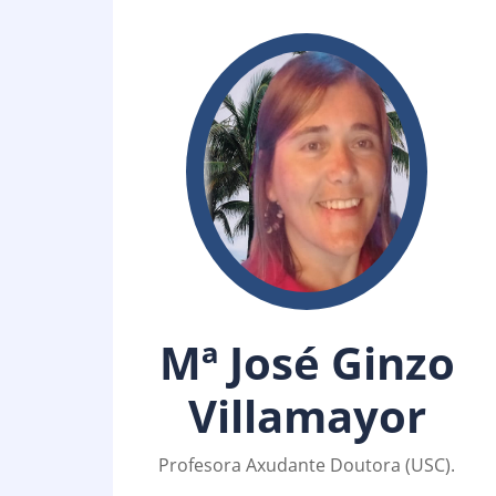
Mª José Ginzo
Villamayor
Profesora Axudante Doutora (USC).