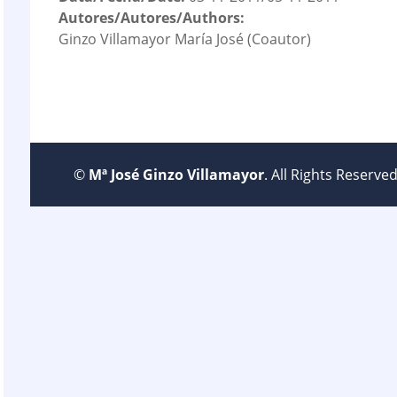
Autores/Autores/Authors:
Ginzo Villamayor María José (Coautor)
©
Mª José Ginzo Villamayor
. All Rights Reserv