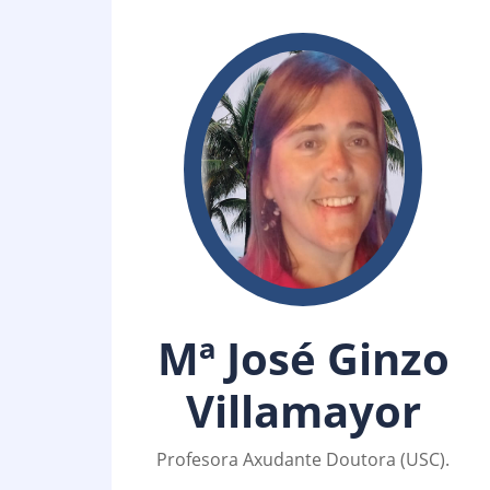
Mª José Ginzo
Villamayor
Profesora Axudante Doutora (USC).