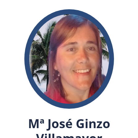
Mª José Ginzo