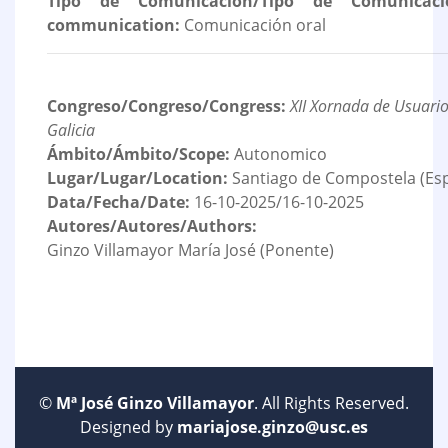
Tipo de Comunicación/Tipo de Comunicaci
communication:
Comunicación oral
Congreso/Congreso/Congress:
XII Xornada de Usuario
Galicia
Ámbito/Ámbito/Scope:
Autonomico
Lugar/Lugar/Location:
Santiago de Compostela (Es
Data/Fecha/Date:
16-10-2025/16-10-2025
Autores/Autores/Authors:
Ginzo Villamayor María José (Ponente)
©
Mª José Ginzo Villamayor
. All Rights Reserved.
Designed by
mariajose.ginzo@usc.es