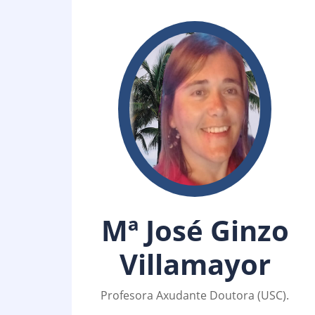
Mª José Ginzo
Villamayor
Profesora Axudante Doutora (USC).