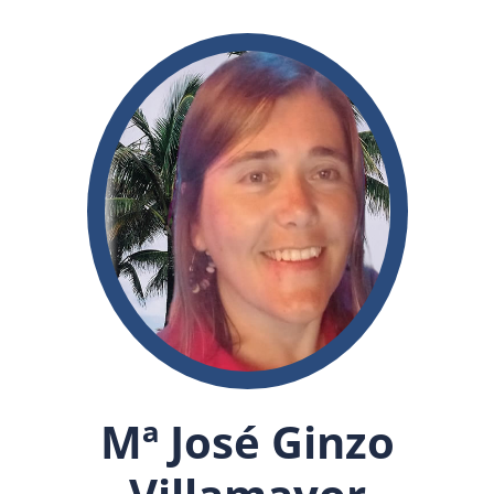
Mª José Ginzo