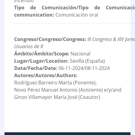
incendio
Tipo de Comunicación/Tipo de Comunicaci
communication:
Comunicación oral
Congreso/Congreso/Congress:
III Congreso & XIV Jor
Usuarios de R
Ámbito/Ámbito/Scope:
Nacional
Lugar/Lugar/Location:
Sevilla (España)
Data/Fecha/Date:
06-11-2024/08-11-2024
Autores/Autores/Authors:
Rodríguez Barreiro Marta (Ponente),
Novo Pérez Manuel Antonio (Asistente) e/y/and
Ginzo Villamayor María José (Coautor)