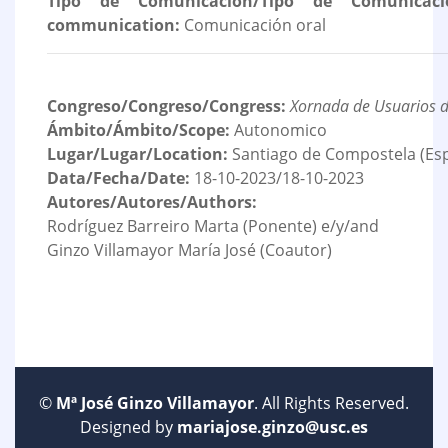
Tipo de Comunicación/Tipo de Comunicaci
communication:
Comunicación oral
Congreso/Congreso/Congress:
Xornada de Usuarios d
Ámbito/Ámbito/Scope:
Autonomico
Lugar/Lugar/Location:
Santiago de Compostela (Es
Data/Fecha/Date:
18-10-2023/18-10-2023
Autores/Autores/Authors:
Rodríguez Barreiro Marta (Ponente) e/y/and
Ginzo Villamayor María José (Coautor)
©
Mª José Ginzo Villamayor
. All Rights Reserved.
Designed by
mariajose.ginzo@usc.es