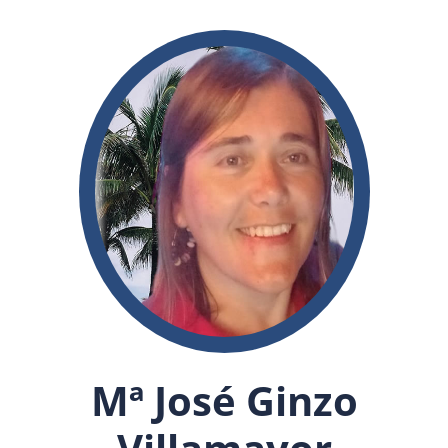
Mª José Ginzo