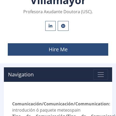
Villamayor
Profesora Axudante Doutora (USC).
Hire Me
Navigation
Comunicación/Comunicación/Communication:
introdución ó paquete meteospain