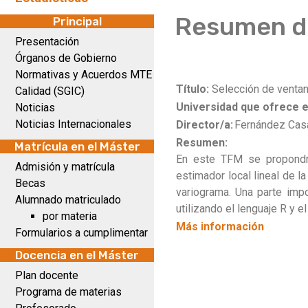
Resumen de
Principal
Presentación
Órganos de Gobierno
Normativas y Acuerdos MTE
Título:
Selección de ventan
Calidad (SGIC)
Universidad que ofrece e
Noticias
Noticias Internacionales
Director/a:
Fernández Casa
Resumen:
Matrícula en el Máster
En este TFM se propondrá
Admisión y matrícula
estimador local lineal de 
Becas
variograma. Una parte impo
Alumnado matriculado
utilizando el lenguaje R y e
por materia
Más información
Formularios a cumplimentar
Docencia en el Máster
Plan docente
Programa de materias