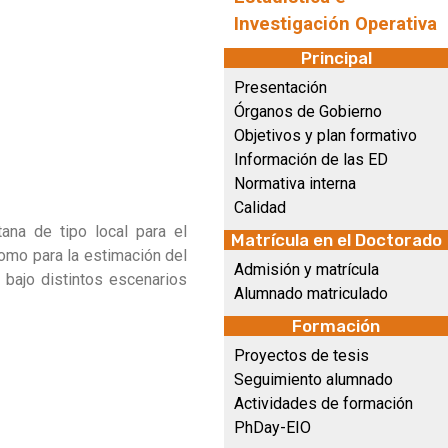
Investigación Operativa
Principal
Presentación
Órganos de Gobierno
Objetivos y plan formativo
Información de las ED
Normativa interna
Calidad
na de tipo local para el
Matrícula en el Doctorado
como para la estimación del
Admisión y matrícula
s bajo distintos escenarios
Alumnado matriculado
Formación
Proyectos de tesis
Seguimiento alumnado
Actividades de formación
PhDay-EIO