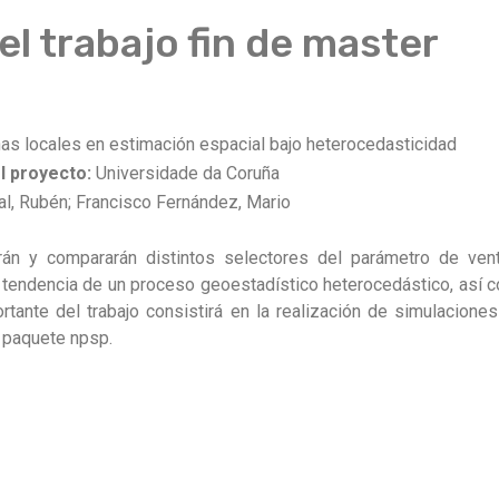
l trabajo fin de master
as locales en estimación espacial bajo heterocedasticidad
l proyecto:
Universidade da Coruña
l, Rubén;
Francisco Fernández, Mario
n y compararán distintos selectores del parámetro de venta
la tendencia de un proceso geoestadístico heterocedástico, así 
rtante del trabajo consistirá en la realización de simulacione
l paquete npsp.