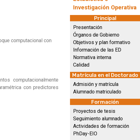
Investigación Operativa
Principal
Presentación
Órganos de Gobierno
foque computacional con
Objetivos y plan formativo
Información de las ED
Normativa interna
Calidad
Matrícula en el Doctorado
entos computacionalmente
Admisión y matrícula
ramétrica con predictores
Alumnado matriculado
Formación
Proyectos de tesis
Seguimiento alumnado
Actividades de formación
PhDay-EIO