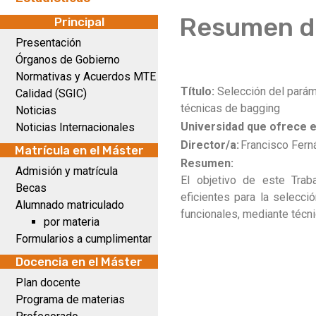
Resumen de
Principal
Presentación
Órganos de Gobierno
Normativas y Acuerdos MTE
Título:
Selección del parám
Calidad (SGIC)
técnicas de bagging
Noticias
Universidad que ofrece e
Noticias Internacionales
Director/a:
Francisco Fern
Matrícula en el Máster
Resumen:
Admisión y matrícula
El objetivo de este Trab
Becas
eficientes para la selecc
Alumnado matriculado
funcionales, mediante técn
por materia
Formularios a cumplimentar
Docencia en el Máster
Plan docente
Programa de materias