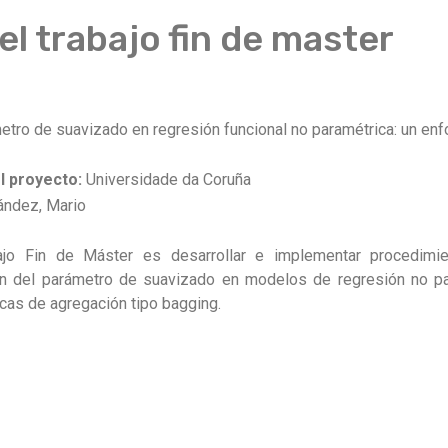
l trabajo fin de master
etro de suavizado en regresión funcional no paramétrica: un en
l proyecto:
Universidade da Coruña
ández, Mario
ajo Fin de Máster es desarrollar e implementar procedimi
ión del parámetro de suavizado en modelos de regresión no pa
icas de agregación tipo bagging.