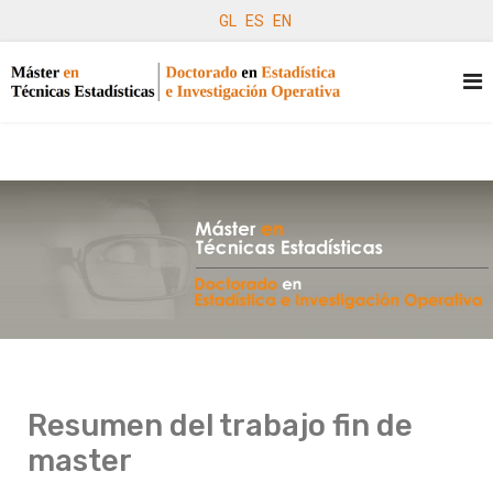
GL
ES
EN
Resumen del trabajo fin de
master