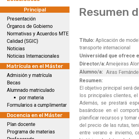
Resumen de
Principal
Presentación
Órganos de Gobierno
Normativas y Acuerdos MTE
Título:
Aplicación de mode
Calidad (SGIC)
transporte internacional
Noticias
Universidad que ofrece e
Noticias Internacionales
Director/a:
Ameijeiras Alo
Matrícula en el Máster
Alumno/a:
Airas Fernánde
Admisión y matrícula
Resumen:
Becas
El objetivo principal será 
Alumnado matriculado
los principales clientes, 
por materia
Además, se prestará espe
Formularios a cumplimentar
basándose en el comportam
Docencia en el Máster
planificar recursos y toma
Plan docente
del precio de las rutas, te
Programa de materias
entre verano e invierno, 