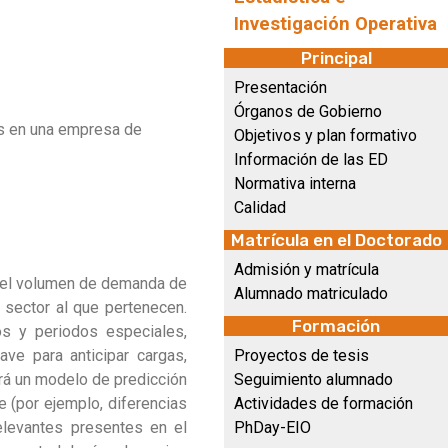
Investigación Operativa
Principal
Presentación
Órganos de Gobierno
os en una empresa de
Objetivos y plan formativo
Información de las ED
Normativa interna
Calidad
Matrícula en el Doctorado
Admisión y matrícula
o, el volumen de demanda de
Alumnado matriculado
l sector al que pertenecen.
Formación
os y periodos especiales,
ave para anticipar cargas,
Proyectos de tesis
ará un modelo de predicción
Seguimiento alumnado
te (por ejemplo, diferencias
Actividades de formación
relevantes presentes en el
PhDay-EIO