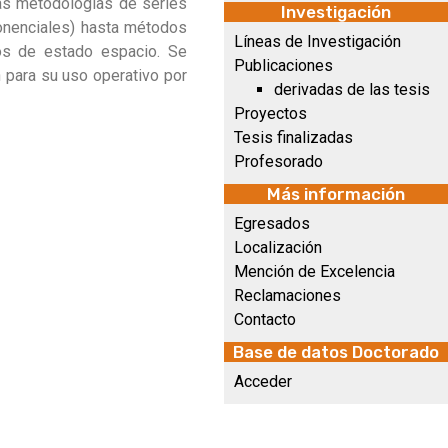
ntas metodologías de series
Investigación
onenciales) hasta métodos
Líneas de Investigación
os de estado espacio. Se
Publicaciones
n para su uso operativo por
derivadas de las tesis
Proyectos
Tesis finalizadas
Profesorado
Más información
Egresados
Localización
Mención de Excelencia
Reclamaciones
Contacto
Base de datos Doctorado
Acceder