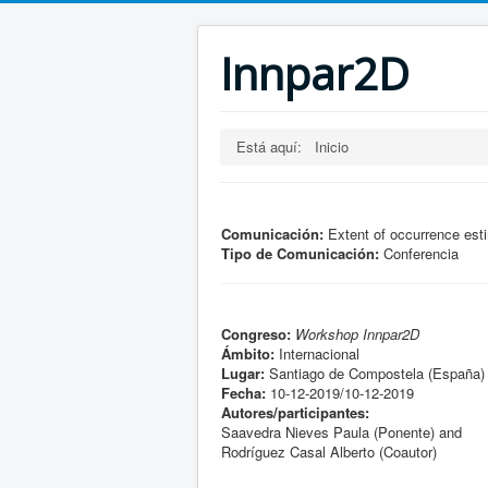
Innpar2D
Está aquí:
Inicio
Comunicación:
Extent of occurrence esti
Tipo de Comunicación:
Conferencia
Congreso:
Workshop Innpar2D
Ámbito:
Internacional
Lugar:
Santiago de Compostela (España)
Fecha:
10-12-2019/10-12-2019
Autores/participantes:
Saavedra Nieves Paula (Ponente) and
Rodríguez Casal Alberto (Coautor)