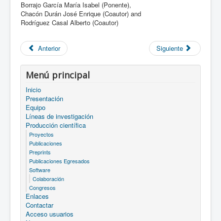
Borrajo García María Isabel (Ponente),
Chacón Durán José Enrique (Coautor) and
Rodríguez Casal Alberto (Coautor)
Anterior
Siguiente
Menú principal
Inicio
Presentación
Equipo
Líneas de investigación
Producción científica
Proyectos
Publicaciones
Preprints
Publicaciones Egresados
Software
Colaboración
Congresos
Enlaces
Contactar
Acceso usuarios