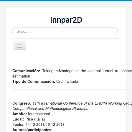
Innpar2D
Buscar...
Cambiar
navegación
Está aquí:
Inicio
Comunicación:
Taking advantage of the optimal kernel in nonpar
estimation
Tipo de Comunicación:
Oral-Invitada
Congreso:
11th International Conference of the ERCIM Working Grou
Computational and Methodological Statistics
Ámbito:
Internacional
Lugar:
Pisa (Italia)
Fecha:
14-12-2018/16-12-2018
Autores/participantes: