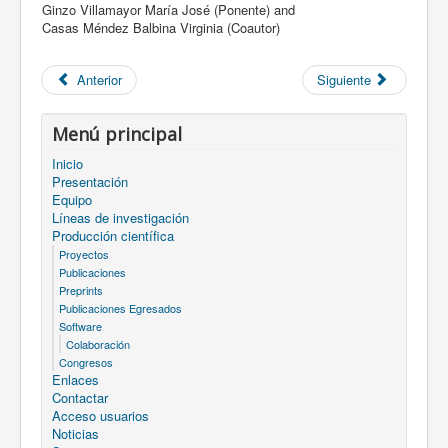
Ginzo Villamayor María José (Ponente) and
Casas Méndez Balbina Virginia (Coautor)
Anterior
Siguiente
Menú principal
Inicio
Presentación
Equipo
Líneas de investigación
Producción científica
Proyectos
Publicaciones
Preprints
Publicaciones Egresados
Software
Colaboración
Congresos
Enlaces
Contactar
Acceso usuarios
Noticias