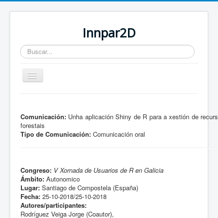
Innpar2D
Buscar...
Cambiar
navegación
Está aquí:
Inicio
Comunicación:
Unha aplicación Shiny de R para a xestión de recur
forestais
Tipo de Comunicación:
Comunicación oral
Congreso:
V Xornada de Usuarios de R en Galicia
Ámbito:
Autonomico
Lugar:
Santiago de Compostela (España)
Fecha:
25-10-2018/25-10-2018
Autores/participantes:
Rodríguez Veiga Jorge (Coautor),