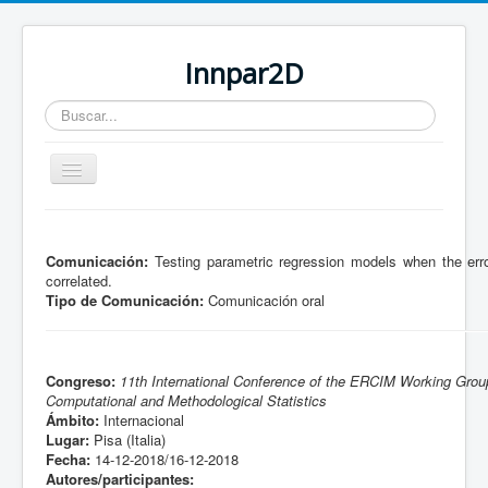
Innpar2D
Buscar...
Cambiar
navegación
Está aquí:
Inicio
Comunicación:
Testing parametric regression models when the erro
correlated.
Tipo de Comunicación:
Comunicación oral
Congreso:
11th International Conference of the ERCIM Working Grou
Computational and Methodological Statistics
Ámbito:
Internacional
Lugar:
Pisa (Italia)
Fecha:
14-12-2018/16-12-2018
Autores/participantes: