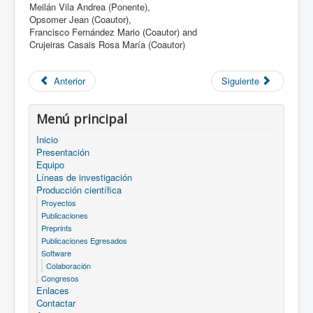
Meilán Vila Andrea (Ponente),
Opsomer Jean (Coautor),
Francisco Fernández Mario (Coautor) and
Crujeiras Casais Rosa María (Coautor)
Anterior
Siguiente
Menú principal
Inicio
Presentación
Equipo
Líneas de investigación
Producción científica
Proyectos
Publicaciones
Preprints
Publicaciones Egresados
Software
Colaboración
Congresos
Enlaces
Contactar