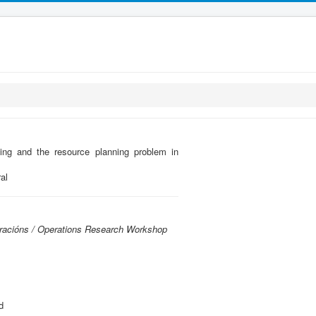
ing and the resource planning problem in
al
eracións / Operations Research Workshop
d