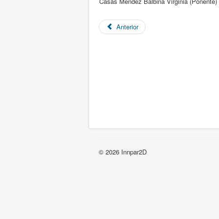
Casas Méndez Balbina Virginia (Ponente)
Anterior
© 2026 Innpar2D