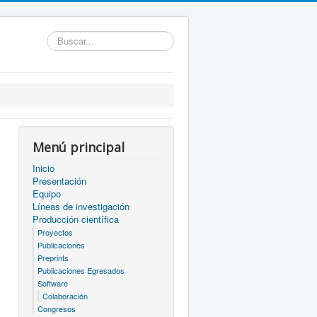
Buscar...
Menú principal
Inicio
Presentación
Equipo
Líneas de investigación
Producción científica
Proyectos
Publicaciones
Preprints
Publicaciones Egresados
Software
Colaboración
Congresos