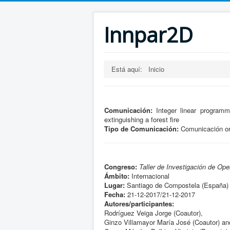
Innpar2D
Está aquí:
Inicio
Comunicación:
Integer linear programm
extinguishing a forest fire
Tipo de Comunicación:
Comunicación or
Congreso:
Taller de Investigación de Op
Ámbito:
Internacional
Lugar:
Santiago de Compostela (España)
Fecha:
21-12-2017/21-12-2017
Autores/participantes:
Rodríguez Veiga Jorge (Coautor),
Ginzo Villamayor María José (Coautor) an