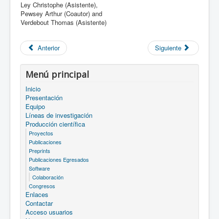
Ley Christophe (Asistente),
Pewsey Arthur (Coautor) and
Verdebout Thomas (Asistente)
Anterior
Siguiente
Menú principal
Inicio
Presentación
Equipo
Líneas de investigación
Producción científica
Proyectos
Publicaciones
Preprints
Publicaciones Egresados
Software
Colaboración
Congresos
Enlaces
Contactar
Acceso usuarios