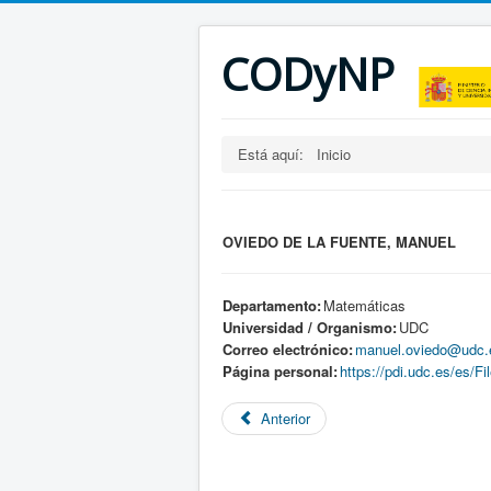
CODyNP
Está aquí:
Inicio
OVIEDO DE LA FUENTE, MANUEL
Departamento:
Matemáticas
Universidad / Organismo:
UDC
Correo electrónico:
manuel.oviedo@udc.
Página personal:
https://pdi.udc.es/es/F
Anterior