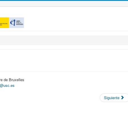
bre de Bruxelles
ez@usc.es
Siguiente