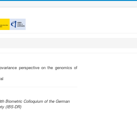
ovariance perspective on the genomics of
al
th Biometric Colloquium of the German
ety (IBS-DR)