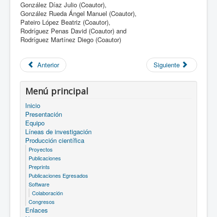
González Díaz Julio (Coautor),
González Rueda Ángel Manuel (Coautor),
Pateiro López Beatriz (Coautor),
Rodríguez Penas David (Coautor) and
Rodríguez Martínez Diego (Coautor)
Anterior
Siguiente
Menú principal
Inicio
Presentación
Equipo
Líneas de investigación
Producción científica
Proyectos
Publicaciones
Preprints
Publicaciones Egresados
Software
Colaboración
Congresos
Enlaces