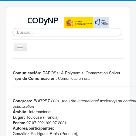
CODyNP
Buscar...
Cambiar
navegación
Está aquí:
Inicio
Comunicación:
RAPOSa: A Polynomial Optimization Solver
Tipo de Comunicación:
Comunicación oral
Congreso:
EUROPT 2021, the 18th international workshop on contin
optimization
Ámbito:
Internacional
Lugar:
Toulouse (Francia)
Fecha:
07-07-2021/09-07-2021
Autores/participantes:
González Rodríguez Brais (Ponente),