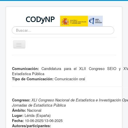
CODyNP
Buscar...
Cambiar
navegación
Está aquí:
Inicio
Comunicación:
Candidatura para el XLII Congreso SEIO y XV
Estadística Pública
Tipo de Comunicación:
Comunicación oral
Congreso:
XLI Congreso Nacional de Estadística e Investigación Op
Jornadas de Estadística Pública
Ámbito:
Nacional
Lugar:
Lérida (España)
Fecha:
10-06-2025/13-06-2025
Autores/participantes: